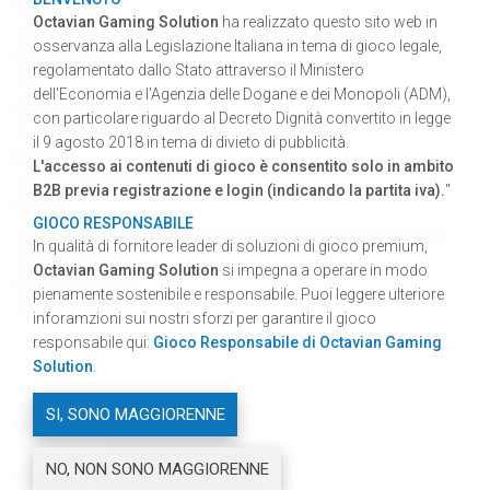
Payout
Octavian Gaming Solution
ha realizzato questo sito web in
65%
osservanza alla Legislazione Italiana in tema di gioco legale,
Interfaccia
regolamentato dallo Stato attraverso il Ministero
5x3
dell'Economia e l'Agenzia delle Dogane e dei Monopoli (ADM),
Linee di vincita
con particolare riguardo al Decreto Dignità convertito in legge
5, 10, 15
il 9 agosto 2018 in tema di divieto di pubblicità.
Bet
L'accesso ai contenuti di gioco è consentito solo in ambito
25, 50, 100, 200, 300
B2B previa registrazione e login (indicando la partita iva).
"
Bonus
GIOCO RESPONSABILE
Wild, Multiplier Feature, Wild Feature, Fox Spin Feature,
In qualità di fornitore leader di soluzioni di gioco premium,
Gallina Bonus
Octavian Gaming Solution
si impegna a operare in modo
Ciclo di gioco
pienamente sostenibile e responsabile. Puoi leggere ulteriore
28.000 partite
inforamzioni sui nostri sforzi per garantire il gioco
responsabile qui:
Gioco Responsabile di Octavian Gaming
Solution
.
SI, SONO MAGGIORENNE
DOWNLOAD
RISORSE GRAFICHE
CONDIVIDI
FACEBOOK
TWITTER
LINKEDIN
NO, NON SONO MAGGIORENNE
CONDIVIDI