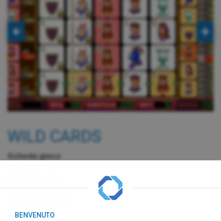
WILD CARDS
Scheda gioco
Box PC
Costo partita
0,50€
Vincita massima
50€
BENVENUTO