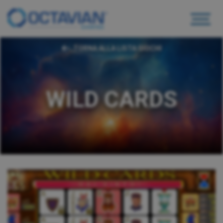
TORNA ALLA LISTA GIOCHI
WILD CARDS