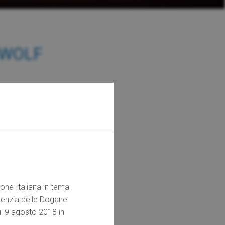
 WOLF
ma
one Italiana in tema
a
Agenzia delle Dogane
il 9 agosto 2018 in
, 300