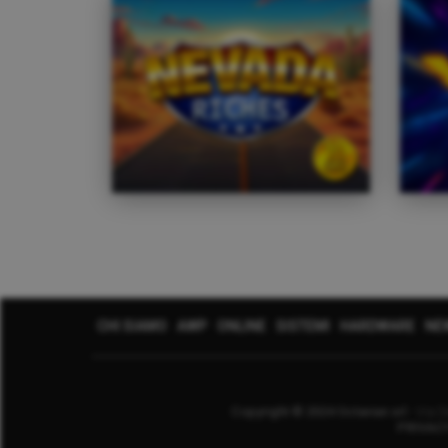
CHI SIAMO
AWP
ONLINE
SISTEMI
HARDWARE
NE
Copyright © 2024 Octavian srl
- Via D
PRIVAC