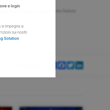
ione e login
 Mystery Wild feature, Magic Runes feature,
n
si impegna a
zioni sui nostri
g Solution
.
CONDIVIDI
FACEBOOK
TWITTER
LINKEDIN
CONDIVIDI