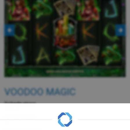
VOODOO MAGIC
Scheda gioco
MAX-2
Costo partita
1€
Vincita massima