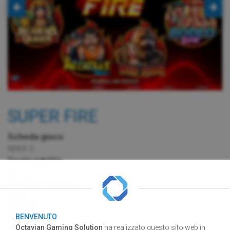
SUPER FIRE
Scheda gioco
MAX-2
Costo partita
1€
Vincita massima
100€
Payout
BENVENUTO
65%
Octavian Gaming Solution
ha realizzato questo sito web in