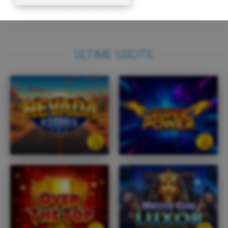
CONDIVIDI
ULTIME USCITE