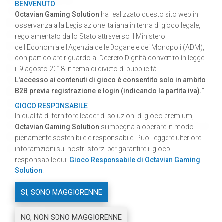
BENVENUTO
100€
Octavian Gaming Solution
ha realizzato questo sito web in
Payout
osservanza alla Legislazione Italiana in tema di gioco legale,
65%
regolamentato dallo Stato attraverso il Ministero
Interfaccia
dell'Economia e l'Agenzia delle Dogane e dei Monopoli (ADM),
5x3
con particolare riguardo al Decreto Dignità convertito in legge
Linee di vincita
il 9 agosto 2018 in tema di divieto di pubblicità.
5, 10, 15
L'accesso ai contenuti di gioco è consentito solo in ambito
Bet
B2B previa registrazione e login (indicando la partita iva).
"
25, 50, 100, 200, 300
GIOCO RESPONSABILE
Bonus
In qualità di fornitore leader di soluzioni di gioco premium,
Cherry Feature, Wild, Free Spins, Diamond Wheel Bonus.
Octavian Gaming Solution
si impegna a operare in modo
Ciclo di gioco
pienamente sostenibile e responsabile. Puoi leggere ulteriore
28.000 partite
inforamzioni sui nostri sforzi per garantire il gioco
responsabile qui:
Gioco Responsabile di Octavian Gaming
Solution
.
SI, SONO MAGGIORENNE
DOWNLOAD
RISORSE GRAFICHE
NO, NON SONO MAGGIORENNE
CONDIVIDI
FACEBOOK
TWITTER
LINKEDIN