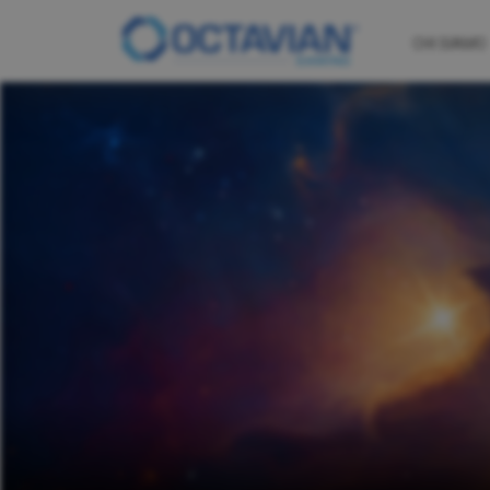
CHI SIAMO