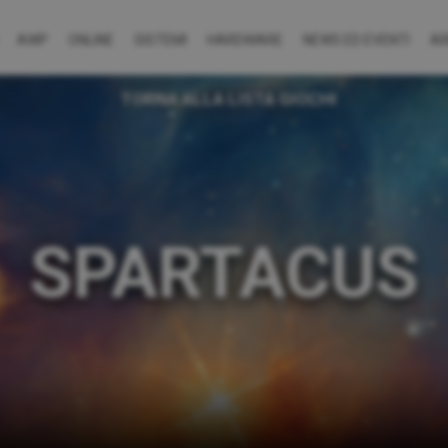
AWP
ONLINE
SISTEMI
HARDWARE
NEWS ED EVENTI
AR
TORNA ALLA LISTA GIOCHI
SPARTACUS