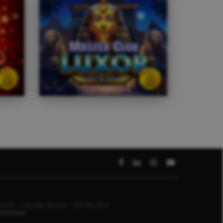
000235 -
Capitale Sociale 1.000.000,00 €
CE ETICO