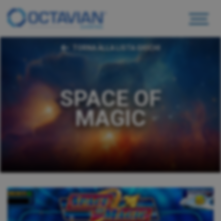
TORNA ALLA LISTA GIOCHI
SPACE OF
MAGIC