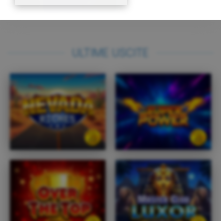
CONDIVIDI
ULTIME USCITE