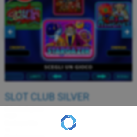
SLOT CLUB SILVER
Scheda di gioco
G680
Costo partita
1€
Vincita massima