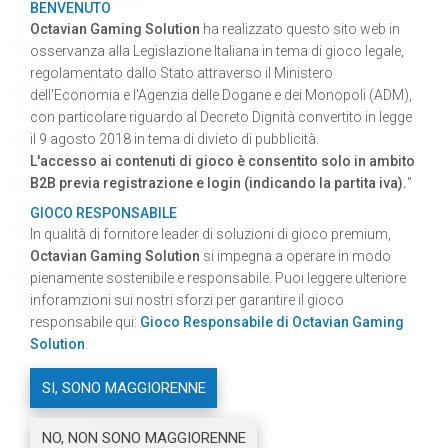
BENVENUTO
100€
Octavian Gaming Solution
ha realizzato questo sito web in
Payout
osservanza alla Legislazione Italiana in tema di gioco legale,
74%
regolamentato dallo Stato attraverso il Ministero
Interfaccia
dell'Economia e l'Agenzia delle Dogane e dei Monopoli (ADM),
5x3
con particolare riguardo al Decreto Dignità convertito in legge
Linee di vincita
il 9 agosto 2018 in tema di divieto di pubblicità.
5, 10
L'accesso ai contenuti di gioco è consentito solo in ambito
Bet
B2B previa registrazione e login (indicando la partita iva).
"
25, 50, 100, 200, 400
GIOCO RESPONSABILE
Giochi
In qualità di fornitore leader di soluzioni di gioco premium,
Bat Family, Betty Bones, Indiani e Templari
Octavian Gaming Solution
si impegna a operare in modo
Ciclo di gioco
pienamente sostenibile e responsabile. Puoi leggere ulteriore
20.000 partite
inforamzioni sui nostri sforzi per garantire il gioco
responsabile qui:
Gioco Responsabile di Octavian Gaming
Solution
.
SI, SONO MAGGIORENNE
DOWNLOAD
RISORSE GRAFICHE
NO, NON SONO MAGGIORENNE
CONDIVIDI
FACEBOOK
TWITTER
LINKEDIN