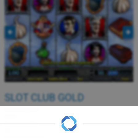
SLOT CLUB GOLD
Scheda gioco
G650
Costo partita
1€
Vincita massima