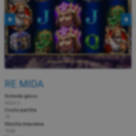
RE MIDA
Scheda gioco
MAX-2
Costo partita
1€
Vincita massima
100€