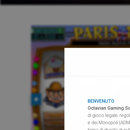
BENVENUTO
Octavian Gaming So
di gioco legale, rego
e dei Monopoli (ADM),
tema di divieto di pub