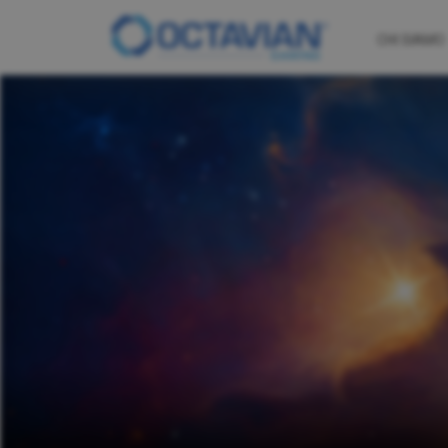
CHI SIAMO