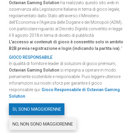
Payout
Octavian Gaming Solution
ha realizzato questo sito web in
65%
osservanza alla Legislazione Italiana in tema di gioco legale,
Interfaccia
regolamentato dallo Stato attraverso il Ministero
5x3
dell'Economia e l'Agenzia delle Dogane e dei Monopoli (ADM),
Linee di vincita
con particolare riguardo al Decreto Dignità convertito in legge
il 9 agosto 2018 in tema di divieto di pubblicità.
5, 10, 15
L'accesso ai contenuti di gioco è consentito solo in ambito
Bet
B2B previa registrazione e login (indicando la partita iva).
"
25, 50, 100, 200, 300
Bonus
GIOCO RESPONSABILE
Wild, Mummy feature, Free spins, Secret tomb bonus
In qualità di fornitore leader di soluzioni di gioco premium,
Ciclo di gioco
Octavian Gaming Solution
si impegna a operare in modo
28.000 partite
pienamente sostenibile e responsabile. Puoi leggere ulteriore
inforamzioni sui nostri sforzi per garantire il gioco
responsabile qui:
Gioco Responsabile di Octavian Gaming
Solution
.
SI, SONO MAGGIORENNE
DOWNLOAD
RISORSE GRAFICHE
CONDIVIDI
FACEBOOK
TWITTER
LINKEDIN
CONDIVIDI
NO, NON SONO MAGGIORENNE