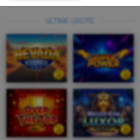
ULTIME USCITE