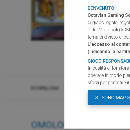
BENVENUTO
Octavian Gaming So
di gioco legale, rego
e dei Monopoli (ADM),
tema di divieto di pub
L'accesso ai conten
(indicando la partita
GIOCO RESPONSAB
In qualità di fornito
operare in modo pien
sforzi per garantire 
DOWNLOAD
RISORSE GRAFICHE
SI, SONO MAG
OMOLOGHE