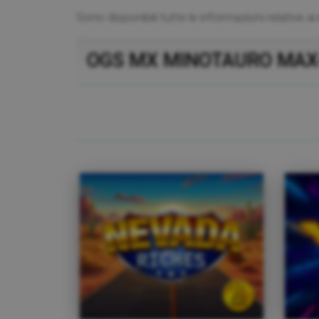
Sono disponibili tutte le informazioni relative ai
OGS MX MINOTAURO MAX