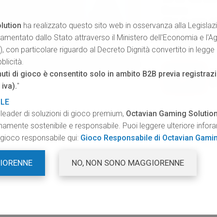
Bonus
Wild, Scatter, 
lution
ha realizzato questo sito web in osservanza alla Legislazi
Ciclo di gioco
lamentato dallo Stato attraverso il Ministero dell'Economia e l'
30.000 partite
 con particolare riguardo al Decreto Dignità convertito in legge 
blicità.
V
uti di gioco è consentito solo in ambito B2B previa registraz
P
 iva).
"
ILE
re leader di soluzioni di gioco premium,
Octavian Gaming Solutio
amente sostenibile e responsabile. Puoi leggere ulteriore inforam
il gioco responsabile qui:
Gioco Responsabile di Octavian Gamin
GIORENNE
NO, NON SONO MAGGIORENNE