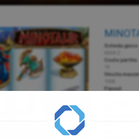
MINOT
Scheda gioco
MAX-2
Costo partita
1€
Vincita massi
100€
Payout
70%
Interfaccia
5x3
Linee di vincit
5, 10
Bet
25, 50, 100, 200