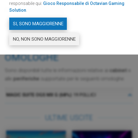
responsabile qui:
Gioco Responsabile di Octavian Gaming
DOWNLOAD
RISORSE GRAFICHE
Solution
.
CONDIVIDI
FACEBOOK
TWITTER
LINKEDIN
SI, SONO MAGGIORENNE
CONDIVIDI
NO, NON SONO MAGGIORENNE
OMOLOGHE
Sono disponibili tutte le informazioni relative ai
cabinet
e
alle
periferiche
supportate per le seguenti omologhe:
MAGIC SUITE OGS MX G (68%)
19 POLLICI
ULTIME USCITE