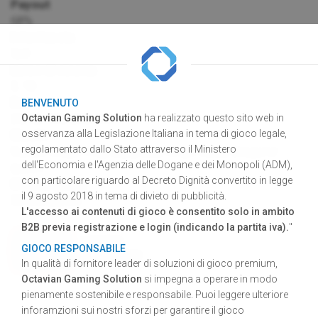
Payout
68%
Interfaccia
5x3
Linee di vincita
5. 10
Bet
BENVENUTO
25, 50, 100, 200, 300
Octavian Gaming Solution
ha realizzato questo sito web in
Giochi
osservanza alla Legislazione Italiana in tema di gioco legale,
regolamentato dallo Stato attraverso il Ministero
Sultan, Magic frog, Big grizzly, King's valley, Dragons'
dell'Economia e l'Agenzia delle Dogane e dei Monopoli (ADM),
queen
con particolare riguardo al Decreto Dignità convertito in legge
Ciclo di gioco
il 9 agosto 2018 in tema di divieto di pubblicità.
30.000 partite
L'accesso ai contenuti di gioco è consentito solo in ambito
B2B previa registrazione e login (indicando la partita iva).
"
VIDEO
GIOCO RESPONSABILE
PREVIEW
In qualità di fornitore leader di soluzioni di gioco premium,
Octavian Gaming Solution
si impegna a operare in modo
pienamente sostenibile e responsabile. Puoi leggere ulteriore
inforamzioni sui nostri sforzi per garantire il gioco