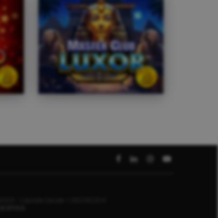
000235 -
Capitale Sociale 1.000.000,00 €
CE ETICO