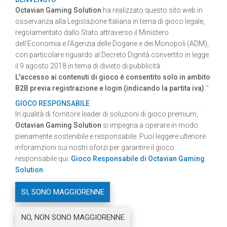
Payout
Octavian Gaming Solution
ha realizzato questo sito web in
65%
osservanza alla Legislazione Italiana in tema di gioco legale,
Interfaccia
regolamentato dallo Stato attraverso il Ministero
5x3
dell'Economia e l'Agenzia delle Dogane e dei Monopoli (ADM),
Linee di vincita
con particolare riguardo al Decreto Dignità convertito in legge
5, 10, 15
il 9 agosto 2018 in tema di divieto di pubblicità.
Bet
L'accesso ai contenuti di gioco è consentito solo in ambito
25, 50, 100, 200, 300
B2B previa registrazione e login (indicando la partita iva).
"
Bonus
GIOCO RESPONSABILE
Wild, Violet Joker Feature, Golden Joker Feature, Free
In qualità di fornitore leader di soluzioni di gioco premium,
Spins.
Octavian Gaming Solution
si impegna a operare in modo
Ciclo di gioco
pienamente sostenibile e responsabile. Puoi leggere ulteriore
28.000 partite
inforamzioni sui nostri sforzi per garantire il gioco
responsabile qui:
Gioco Responsabile di Octavian Gaming
Solution
.
SI, SONO MAGGIORENNE
DOWNLOAD
RISORSE GRAFICHE
CONDIVIDI
FACEBOOK
TWITTER
LINKEDIN
NO, NON SONO MAGGIORENNE
CONDIVIDI