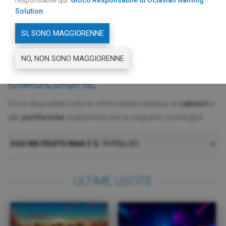
DOWNLOAD
RISORSE GRAFICHE
Solution
.
CONDIVIDI
FACEBOOK
TWITTER
LINKEDIN
CONDIVIDI
SI, SONO MAGGIORENNE
NO, NON SONO MAGGIORENNE
OMOLOGHE
Sono disponibili tutte le informazioni relative ai
cabinet
e
alle
periferiche
supportate per le seguenti omologhe:
OGS MX FRUITS MAX-2 G
19 POLLICI
ULTIME USCITE