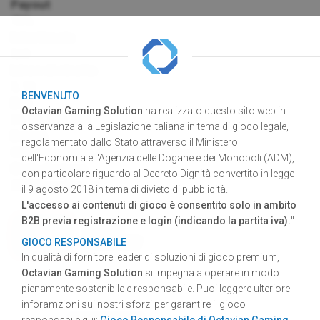
Payout
70%
Interfaccia
5x3
Linee di vincita
5, 10
BENVENUTO
Bet
Octavian Gaming Solution
ha realizzato questo sito web in
25, 50, 100, 200
osservanza alla Legislazione Italiana in tema di gioco legale,
Bonus
regolamentato dallo Stato attraverso il Ministero
Wild, Free Spins, Fridge Bonus, Scatters
dell'Economia e l'Agenzia delle Dogane e dei Monopoli (ADM),
Ciclo di gioco
con particolare riguardo al Decreto Dignità convertito in legge
28.000 partite
il 9 agosto 2018 in tema di divieto di pubblicità.
L'accesso ai contenuti di gioco è consentito solo in ambito
B2B previa registrazione e login (indicando la partita iva).
"
VIDEO
PREVIEW
GIOCO RESPONSABILE
In qualità di fornitore leader di soluzioni di gioco premium,
Octavian Gaming Solution
si impegna a operare in modo
pienamente sostenibile e responsabile. Puoi leggere ulteriore
inforamzioni sui nostri sforzi per garantire il gioco
responsabile qui:
Gioco Responsabile di Octavian Gaming