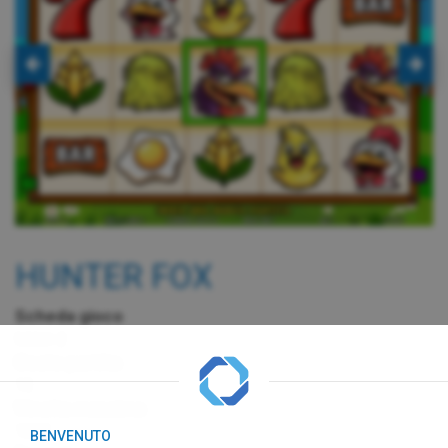
HUNTER FOX
Scheda gioco
MAX-2
Costo partita
1€
Vincita massima
100€
BENVENUTO