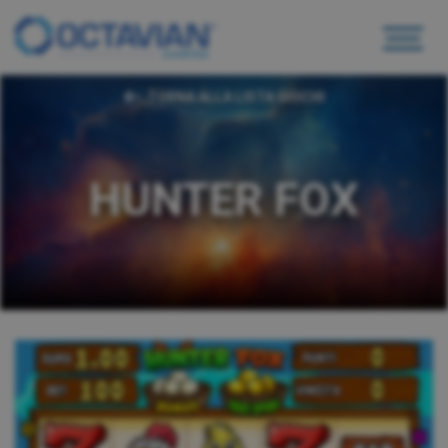
TORNA ALLA LISTA GIOCHI
HUNTER FOX