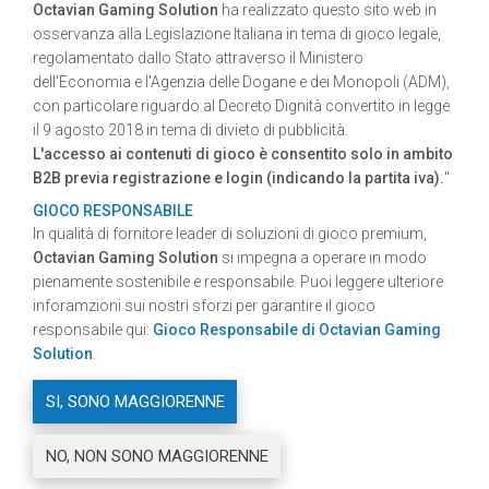
Payout
Octavian Gaming Solution
ha realizzato questo sito web in
65%
osservanza alla Legislazione Italiana in tema di gioco legale,
Interfaccia
regolamentato dallo Stato attraverso il Ministero
5x3
dell'Economia e l'Agenzia delle Dogane e dei Monopoli (ADM),
Linee di vincita
con particolare riguardo al Decreto Dignità convertito in legge
il 9 agosto 2018 in tema di divieto di pubblicità.
5, 10, 15
L'accesso ai contenuti di gioco è consentito solo in ambito
Bet
B2B previa registrazione e login (indicando la partita iva).
"
25, 50, 100, 200, 300
Bonus
GIOCO RESPONSABILE
Wild, Fox Feature, Re-Spins Feature, Bonus, Free Spins.
In qualità di fornitore leader di soluzioni di gioco premium,
Ciclo di gioco
Octavian Gaming Solution
si impegna a operare in modo
28.000 partite
pienamente sostenibile e responsabile. Puoi leggere ulteriore
inforamzioni sui nostri sforzi per garantire il gioco
responsabile qui:
Gioco Responsabile di Octavian Gaming
Solution
.
SI, SONO MAGGIORENNE
DOWNLOAD
RISORSE GRAFICHE
CONDIVIDI
FACEBOOK
TWITTER
LINKEDIN
CONDIVIDI
NO, NON SONO MAGGIORENNE