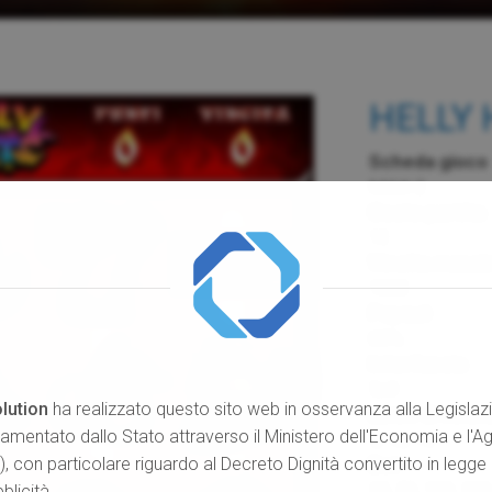
HELLY 
Scheda gioco
MAX-2
Costo partita
1€
Vincita massi
100€
Payout
65%
Interfaccia
5x3
lution
ha realizzato questo sito web in osservanza alla Legislazi
Linee di vincit
lamentato dallo Stato attraverso il Ministero dell'Economia e l'
5, 10, 15
 con particolare riguardo al Decreto Dignità convertito in legge 
Bet
25, 50, 100, 200
blicità.