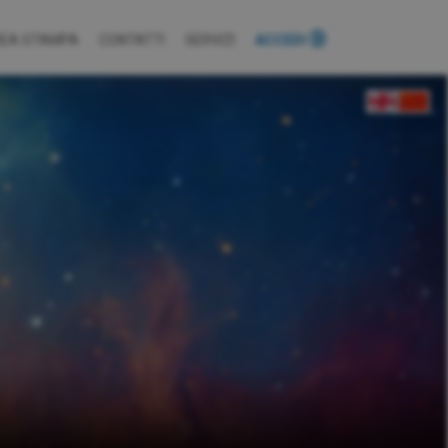
EA STAMPA
CONTATTI
SERVIZI
ACCEDI