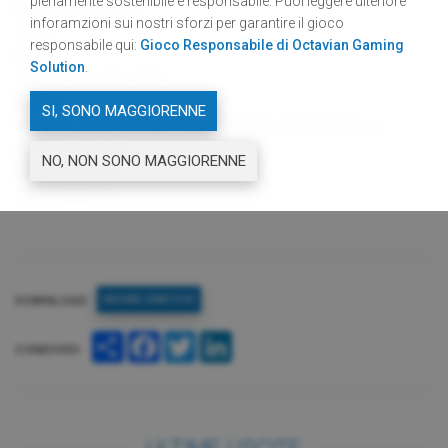
pienamente sostenibile e responsabile. Puoi leggere ulteriore
Linee di vincita
inforamzioni sui nostri sforzi per garantire il gioco
5, 10
responsabile qui:
Gioco Responsabile di Octavian Gaming
Bet
Solution
.
25, 50, 100, 200, 400
Bonus
SI, SONO MAGGIORENNE
Joker e Joker Bonus; Power Games; Wheel Bonus;
Gladiator Bonus
NO, NON SONO MAGGIORENNE
Ciclo di gioco
20.000 partite
DOWNLOAD
RISORSE GRAFICHE
CONDIVIDI
FACEBOOK
TWITTER
LINKEDIN
CONDIVIDI