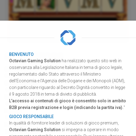
GLADIATORS
BENVENUTO
Octavian Gaming Solution
ha realizzato questo sito web in
osservanza alla Legislazione Italiana in tema di gioco legale,
Scheda gioco
regolamentato dallo Stato attraverso il Ministero
G820
dell'Economia e l'Agenzia delle Dogane e dei Monopoli (ADM),
Costo partita
con particolare riguardo al Decreto Dignità convertito in legge
1€
il 9 agosto 2018 in tema di divieto di pubblicità.
Vincita massima
L'accesso ai contenuti di gioco è consentito solo in ambito
100€
B2B previa registrazione e login (indicando la partita iva).
"
Payout
GIOCO RESPONSABILE
75%
In qualità di fornitore leader di soluzioni di gioco premium,
Interfaccia
Octavian Gaming Solution
si impegna a operare in modo
2 set di rulli 5x3