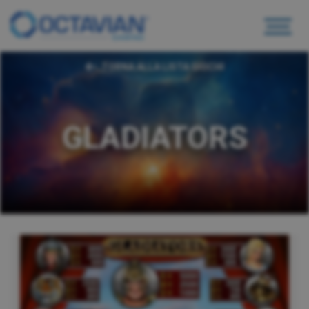
TORNA ALLA LISTA GIOCHI
GLADIATORS