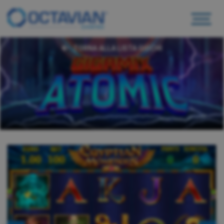
TORNA ALLA LISTA GIOCHI