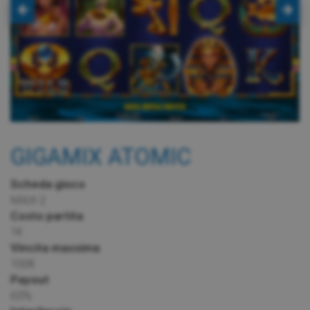
GIGAMIX ATOMIC
Scheda gioco
MAX-2
Costo partita
1€
Vincita massima
100€
Payout
65%