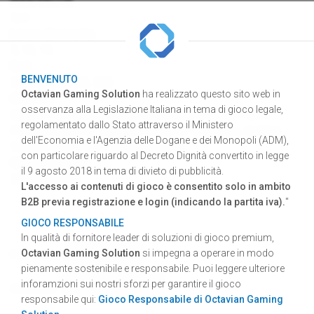
Interfaccia
5x3
Linee di vincita
5, 10, 15
Bet
BENVENUTO
25, 50, 100, 200, 300
Octavian Gaming Solution
ha realizzato questo sito web in
Giochi
osservanza alla Legislazione Italiana in tema di gioco legale,
Egytian Monsters, Knight & Donkey, Chicken Farm,
regolamentato dallo Stato attraverso il Ministero
Fortune God, Mr. Vampire, Book of Shadows, Golden
dell'Economia e l'Agenzia delle Dogane e dei Monopoli (ADM),
Saloon, White Wolf, Fruits & Stars.
con particolare riguardo al Decreto Dignità convertito in legge
Ciclo di gioco
il 9 agosto 2018 in tema di divieto di pubblicità.
28.000 partite
L'accesso ai contenuti di gioco è consentito solo in ambito
B2B previa registrazione e login (indicando la partita iva).
"
GIOCO RESPONSABILE
In qualità di fornitore leader di soluzioni di gioco premium,
Octavian Gaming Solution
si impegna a operare in modo
DOWNLOAD
RISORSE GRAFICHE
pienamente sostenibile e responsabile. Puoi leggere ulteriore
CONDIVIDI
FACEBOOK
TWITTER
LINKEDIN
inforamzioni sui nostri sforzi per garantire il gioco
CONDIVIDI
responsabile qui:
Gioco Responsabile di Octavian Gaming