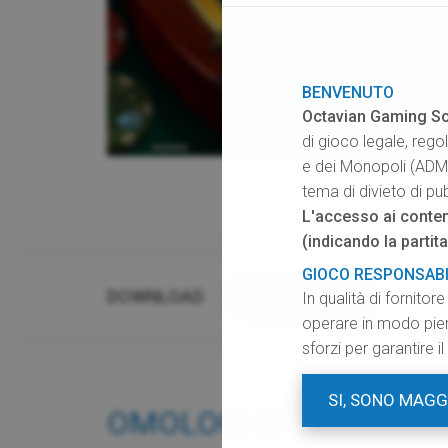
BENVENUTO
Octavian Gaming So
di gioco legale, rego
e dei Monopoli (ADM),
tema di divieto di pub
L'accesso ai conten
(indicando la partita
GIOCO RESPONSAB
DOWNLOAD
RISORSE GRAFICHE
In qualità di fornito
operare in modo pien
sforzi per garantire 
SI, SONO MAG
OMOLOGHE