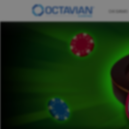
CHI SIAMO