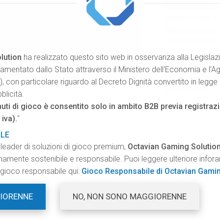
Wild Fox, Bunny
Musketeers, Secr
Ciclo di gioco
28.000 partite
lution
ha realizzato questo sito web in osservanza alla Legislazi
lamentato dallo Stato attraverso il Ministero dell'Economia e l'
V
P
 con particolare riguardo al Decreto Dignità convertito in legge 
blicità.
uti di gioco è consentito solo in ambito B2B previa registraz
 iva).
"
ILE
re leader di soluzioni di gioco premium,
Octavian Gaming Solutio
amente sostenibile e responsabile. Puoi leggere ulteriore inforam
il gioco responsabile qui:
Gioco Responsabile di Octavian Gamin
GIORENNE
NO, NON SONO MAGGIORENNE