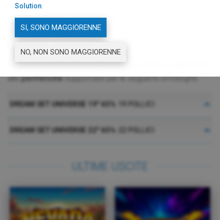
Solution
.
SI, SONO MAGGIORENNE
OMOLOGHE
NO, NON SONO MAGGIORENNE
Sono disponibili tutte le informazioni relative ai
cabinet
e
alle
periferiche
supportate per le seguenti omologhe:
DREAM SET UNIVERSE 19" 65%
19 POLLICI
DREAM SET UNIVERSE 22" 65%
22 POLLICI
ULTIME USCITE