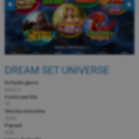
DREAM SET UNIVERSE
Scheda gioco
MAX-2
Costo partita
1€
Vincita massima
100€
Payout
65%