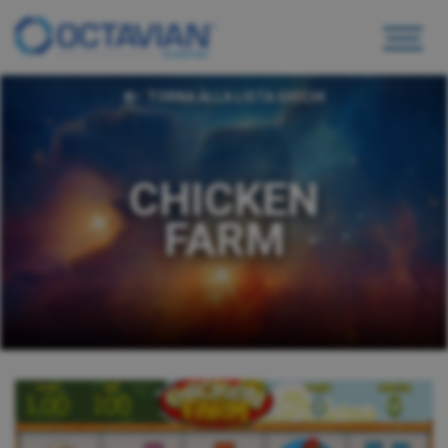
TORNA ALLA LISTA GIOCHI
CHICKEN
FARM