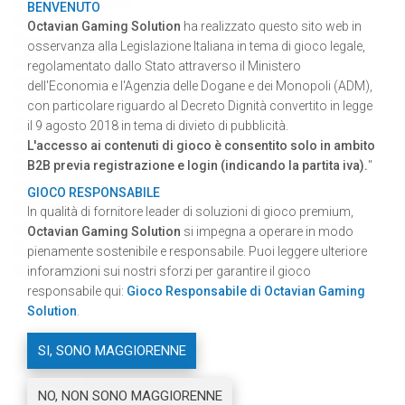
BENVENUTO
100€
Octavian Gaming Solution
ha realizzato questo sito web in
Payout
osservanza alla Legislazione Italiana in tema di gioco legale,
65%
regolamentato dallo Stato attraverso il Ministero
Interfaccia
dell'Economia e l'Agenzia delle Dogane e dei Monopoli (ADM),
5x3
con particolare riguardo al Decreto Dignità convertito in legge
Linee di vincita
il 9 agosto 2018 in tema di divieto di pubblicità.
5, 10, 15
L'accesso ai contenuti di gioco è consentito solo in ambito
Bet
B2B previa registrazione e login (indicando la partita iva).
"
25, 50, 100, 200, 300
GIOCO RESPONSABILE
Bonus
In qualità di fornitore leader di soluzioni di gioco premium,
Wild, Scatters Feature, Pick Up Bonus, Free Spins
Octavian Gaming Solution
si impegna a operare in modo
Ciclo di gioco
pienamente sostenibile e responsabile. Puoi leggere ulteriore
28.000 partite
inforamzioni sui nostri sforzi per garantire il gioco
responsabile qui:
Gioco Responsabile di Octavian Gaming
Solution
.
SI, SONO MAGGIORENNE
DOWNLOAD
RISORSE GRAFICHE
NO, NON SONO MAGGIORENNE
CONDIVIDI
FACEBOOK
TWITTER
LINKEDIN