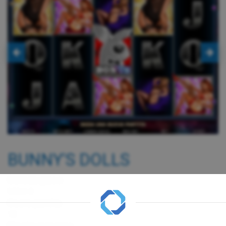
BUNNY'S DOLLS
Scheda gioco
MAX-2
Costo partita
1€
Vincita massima