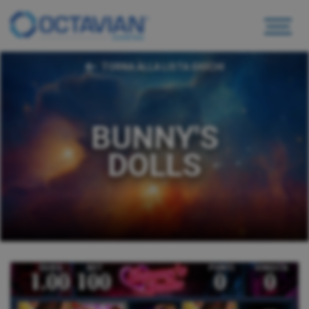
TORNA ALLA LISTA GIOCHI
BUNNY'S
DOLLS