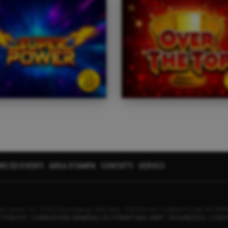
WS ED EVENTI
AREA STAMPA
CONTATTI
SERVIZI
el Lavoro, 10 - 37012 Bussolengo (VR) Italy - Partita Iva / Codice Fiscale 04199
Y POLICY
|
CONDIZIONI GENERALI DI FORNITURA AWP
|
SICUREZZA
|
CODI