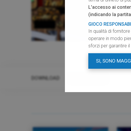
L'accesso ai conten
(indicando la partita
GIOCO RESPONSAB
In qualità di fornito
operare in modo pien
sforzi per garantire 
SI, SONO MAG
DOWNLOAD
RISORSE GRAFICHE