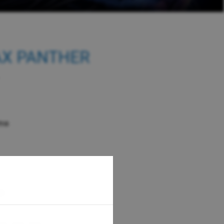
AX PANTHER
ma
a