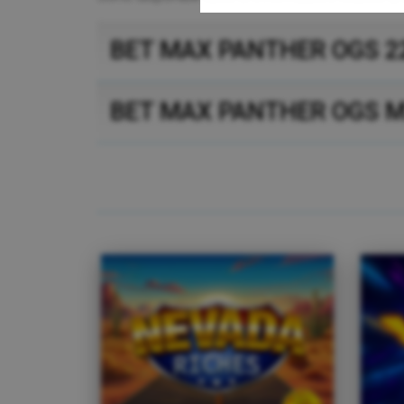
BET MAX PANTHER OGS 2
BET MAX PANTHER OGS M