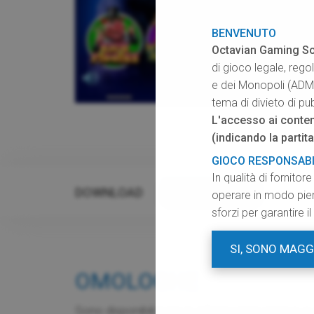
BENVENUTO
Octavian Gaming So
di gioco legale, rego
e dei Monopoli (ADM),
tema di divieto di pub
L'accesso ai conten
(indicando la partita
GIOCO RESPONSAB
In qualità di fornito
DOWNLOAD
RISORSE GRAFICHE
operare in modo pien
sforzi per garantire 
SI, SONO MAG
OMOLOGHE
Sono disponibili tutte le informazioni relative ai