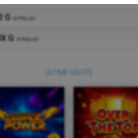
2 G
22 POLLICI
X G
19 POLLICI
ULTIME USCITE