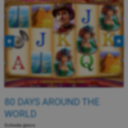
80 DAYS AROUND THE
WORLD
Scheda gioco