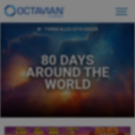
TORNA ALLA LISTA GIOCHI
80 DAYS
AROUND THE
WORLD